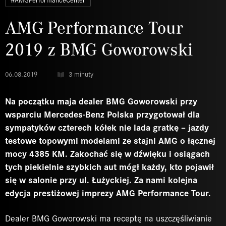
AMG Performance Tour
2019 z BMG Goworowski
06.08.2019
3 minuty
Na początku maja dealer BMG Goworowski przy
wsparciu Mercedes-Benz Polska przygotował dla
sympatyków czterech kółek nie lada gratkę – jazdy
testowe topowymi modelami ze stajni AMG o łącznej
mocy 4385 KM. Zakochać się w dźwięku i osiągach
tych piekielnie szybkich aut mógł każdy, kto pojawił
się w salonie przy ul. Łużyckiej. Za nami kolejna
edycja prestiżowej imprezy AMG Performance Tour.
Dealer BMG Goworowski ma receptę na uszczęśliwianie