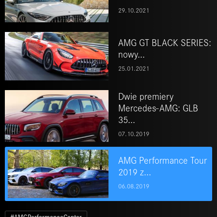
29.10.2021
AMG GT BLACK SERIES:
nowy...
25.01.2021
Dwie premiery
Mercedes-AMG: GLB
35...
07.10.2019
AMG Performance Tour
2019 z...
06.08.2019
#AMGPerformanceCenter