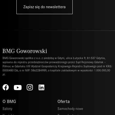
Zapisz się do newslettera
BMG Goworowski spółka z o.o. z siedzibą w Gdyni, ulica Łużycka 9, 81-537 Gdynia,
wpisana do rejestru przedsiębiorców prowadzonego przez Sąd Rejonowy Gdańsk –
Północ w Gdańsku VIII Wydział Gospodarczy Krajowego Rejestru Sądowego pod nr KRS:
0000480136, o nr NIP: 5862284989, o kapitale zakładowym w wysokości 1.000.000,00
zł.
O BMG
Oferta
Salony
Samochody nowe