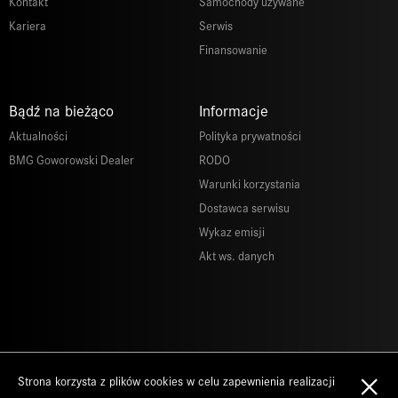
Kontakt
Samochody używane
Kariera
Serwis
Finansowanie
Bądź na bieżąco
Informacje
Aktualności
Polityka prywatności
BMG Goworowski Dealer
RODO
Warunki korzystania
Dostawca serwisu
Wykaz emisji
Akt ws. danych
×
Strona korzysta z plików cookies w celu zapewnienia realizacji
Copyrights 2026 BMG Goworowski