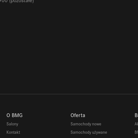
00 (pozostałe)
O BMG
Oferta
B
Salony
Samochody nowe
A
Kontakt
Samochody używane
B