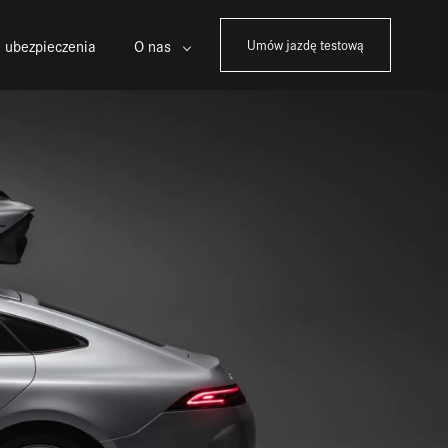
 ubezpieczenia
O nas
Umów jazdę testową