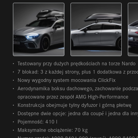
Testowany przy dużych prędkościach na torze Nardo
7 blokad: 3 z każdej strony, plus 1 dodatkowa z prz
Nowy wygodny system mocowania ClickFix
Aerodynamika boksu dachowego, zachowanie podczas 
opracowane przez zespół AMG High-Performance
Konstrukcja obejmuje tylny dyfuzor i górną płetwę
Dostępne dwie opcje: jedna dla coupé i jedna dla in
Pojemność: 410 l
Maksymalne obciążenie: 70 kg