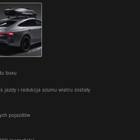
odu boxu
jazdy i redukcja szumu wiatru zostały
nych pojazdów