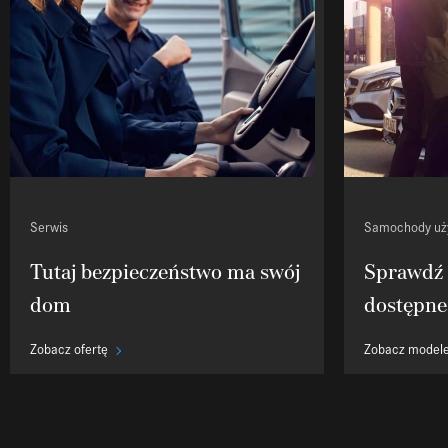
Serwis
Samochody uż
Tutaj bezpieczeństwo ma swój
Sprawdź
dom
dostępne
Zobacz ofertę
Zobacz model