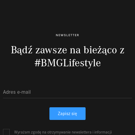
newsletter
Bądź zawsze na bieżąco z
#BMGLifestyle
Zapisz się
Wyrażam zgodę na otrzymywanie newslettera i informacji