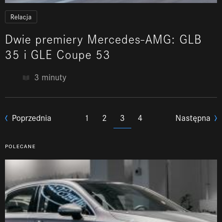
Relacja
Dwie premiery Mercedes-AMG: GLB
35 i GLE Coupe 53
3 minuty
Poprzednia
1
2
3
4
Następna
polecane