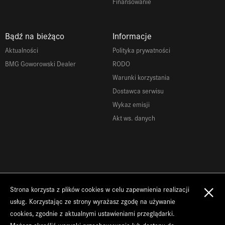
Finansowanie
Bądź na bieżąco
Informacje
Aktualności
Polityka prywatności
BMG Goworowski Dealer
RODO
Warunki korzystania
Dostawca serwisu
Wykaz emisji
Akt ws. danych
×
Strona korzysta z plików cookies w celu zapewnienia realizacji
Copyrights 2026 BMG Goworowski
usług. Korzystając ze strony wyrażasz zgodę na używanie
cookies, zgodnie z aktualnymi ustawieniami przeglądarki.