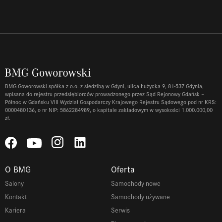
BMG Goworowski spółka z o.o. z siedzibą w Gdyni, ulica Łużycka 9, 81-537 Gdynia,
wpisana do rejestru przedsiębiorców prowadzonego przez Sąd Rejonowy Gdańsk –
Północ w Gdańsku VIII Wydział Gospodarczy Krajowego Rejestru Sądowego pod nr KRS:
0000480136, o nr NIP: 5862284989, o kapitale zakładowym w wysokości 1.000.000,00
zł.
O BMG
Oferta
Salony
Samochody nowe
Kontakt
Samochody używane
Kariera
Serwis