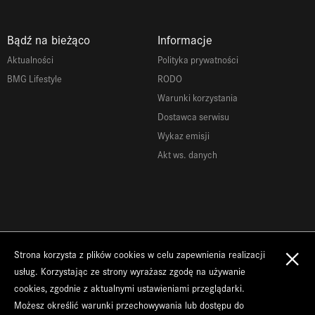
Bądź na bieżąco
Informacje
Aktualności
Polityka prywatności
BMG Lifestyle
RODO
Warunki korzystania
Dostawca serwisu
Wykaz emisji
Akt ws. danych
×
Strona korzysta z plików cookies w celu zapewnienia realizacji
Copyrights 2026 BMG Goworowski
usług. Korzystając ze strony wyrażasz zgodę na używanie
cookies, zgodnie z aktualnymi ustawieniami przeglądarki.
Możesz określić warunki przechowywania lub dostępu do