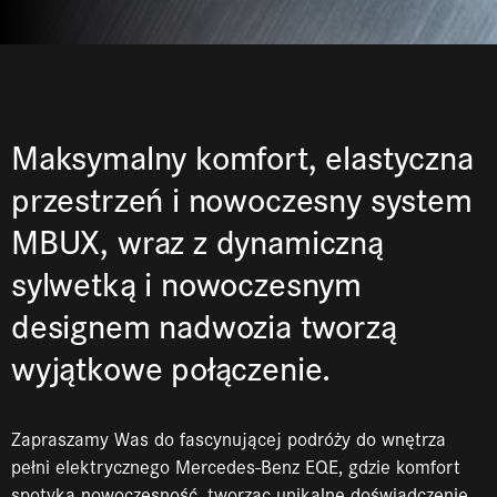
Maksymalny komfort, elastyczna
przestrzeń i nowoczesny system
MBUX, wraz z dynamiczną
sylwetką i nowoczesnym
designem nadwozia tworzą
wyjątkowe połączenie.
Zapraszamy Was do fascynującej podróży do wnętrza
pełni elektrycznego Mercedes-Benz EQE, gdzie komfort
spotyka nowoczesność, tworząc unikalne doświadczenie