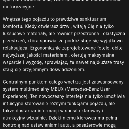
motoryzacyjne.
Wnętrze tego pojazdu to prawdziwe sanktuarium
komfortu. Kiedy otwierasz drzwi, witają Cię nie tylko
luksusowe materiały, ale również przestronna i elastyczna
przestrzeń, która sprawia, że podróż staje się wyjątkowo
relaksująca. Ergonomicznie zaprojektowane fotele, obite
najwyższej jakości materiałami, oferują maksymalne
wsparcie i wygodę, sprawiając, że nawet najdłuższe trasy
stają się przyjemnym doświadczeniem.
Centralnym punktem całego wnętrza jest zaawansowany
system multimedialny MBUX (Mercedes-Benz User
Experience). Ten nowoczesny interfejs nie tylko umożliwia
intuicyjne sterowanie różnymi funkcjami pojazdu, ale
także dostarcza informacji w sposób klarowny i
atrakcyjny wizualnie. Dzięki niemu kierowca ma pełną
kontrolę nad ustawieniami auta, a pasażerowie mogą