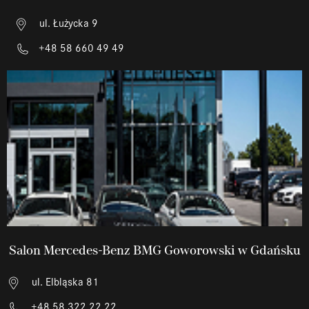
ul. Łużycka 9
+48 58 660 49 49
Salon Mercedes-Benz BMG Goworowski w Gdańsku
ul. Elbląska 81
+48 58 322 22 22