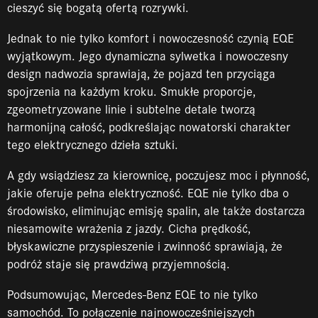
cieszyć się bogatą ofertą rozrywki.
Jednak to nie tylko komfort i nowoczesność czynią EQE
wyjątkowym. Jego dynamiczna sylwetka i nowoczesny
design nadwozia sprawiają, że pojazd ten przyciąga
spojrzenia na każdym kroku. Smukłe proporcje,
zgeometryzowane linie i subtelne detale tworzą
harmonijną całość, podkreślając nowatorski charakter
tego elektrycznego dzieła sztuki.
A gdy wsiądziesz za kierownicę, poczujesz moc i płynność,
jakie oferuje pełna elektryczność. EQE nie tylko dba o
środowisko, eliminując emisję spalin, ale także dostarcza
niesamowite wrażenia z jazdy. Cicha prędkość,
błyskawiczne przyspieszenie i zwinność sprawiają, że
podróż staje się prawdziwą przyjemnością.
Podsumowując, Mercedes-Benz EQE to nie tylko
samochód. To połączenie najnowocześniejszych