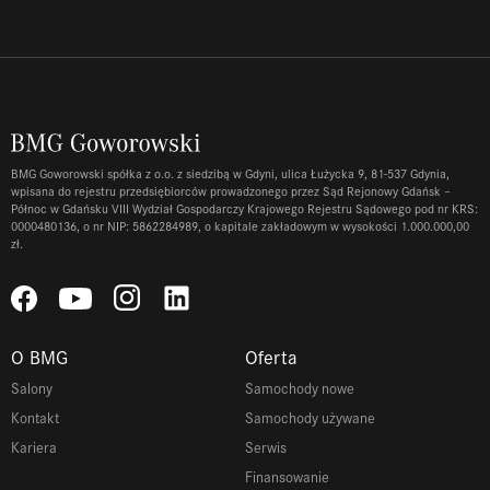
BMG Goworowski spółka z o.o. z siedzibą w Gdyni, ulica Łużycka 9, 81-537 Gdynia,
wpisana do rejestru przedsiębiorców prowadzonego przez Sąd Rejonowy Gdańsk –
Północ w Gdańsku VIII Wydział Gospodarczy Krajowego Rejestru Sądowego pod nr KRS:
0000480136, o nr NIP: 5862284989, o kapitale zakładowym w wysokości 1.000.000,00
zł.
O BMG
Oferta
Salony
Samochody nowe
Kontakt
Samochody używane
Kariera
Serwis
Finansowanie