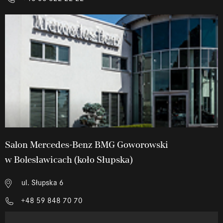
Salon Mercedes-Benz BMG Goworowski
w Bolesławicach (koło Słupska)
ul. Słupska 6
+48 59 848 70 70