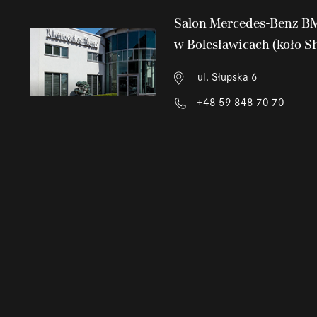
Salon Mercedes-Benz 
w Bolesławicach (koło S
ul. Słupska 6
+48 59 848 70 70