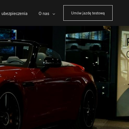
 ubezpieczenia
O nas
Umów jazdę testową