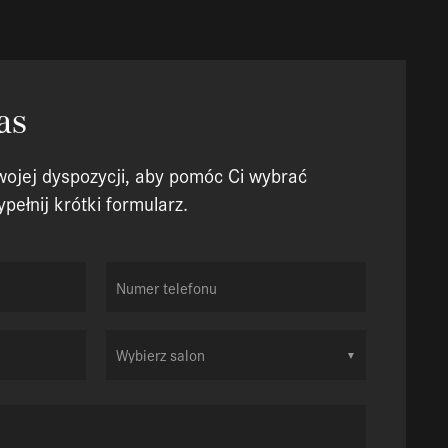
as
wojej dyspozycji, aby pomóc Ci wybrać
ełnij krótki formularz.