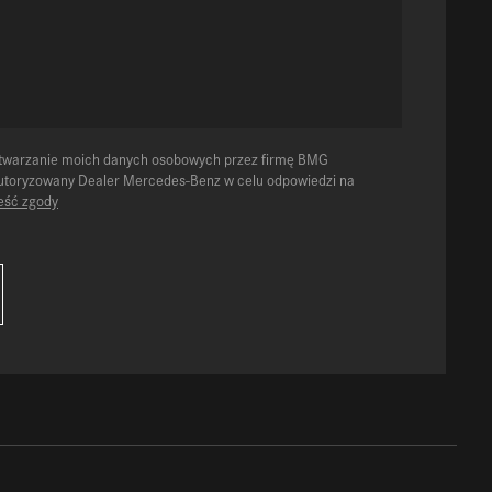
twarzanie moich danych osobowych przez firmę BMG
Autoryzowany Dealer Mercedes-Benz w celu odpowiedzi na
reść zgody