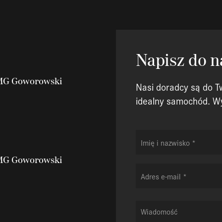
Napisz do n
BMG Goworowski
Nasi doradcy są do T
idealny samochód. Wyp
BMG Goworowski