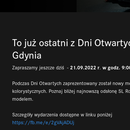
To już ostatni z Dni Otwar
Gdynia
21.09.2022 r
w godz. 9:0
Zapraszamy jeszcze dziś
-
.
Podczas Dni Otwartych zaprezentowany został nowy m
kolorystycznych. Poznaj bliżej najnowszą odsłonę SL 
modelem.
Szczegóły wydarzenia dostępne w linku poniżej
https://fb.me/e/2gVAjADUj