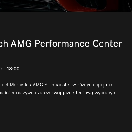
tych AMG Performance Center
0 - 18:00
odel Mercedes-AMG SL Roadster w różnych opcjach
Roadster na żywo i zarezerwuj jazdę testową wybranym