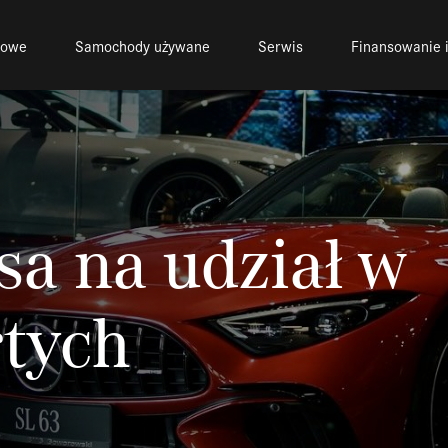
nowe
Samochody używane
Serwis
Finansowanie i
sa na udział w
tych