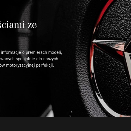
ściami ze
 informacje o premierach modeli,
owanych specjalnie dla naszych
ów motoryzacyjnej perfekcji.