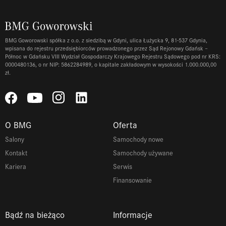
BMG Goworowski spółka z o.o. z siedzibą w Gdyni, ulica Łużycka 9, 81-537 Gdynia,
wpisana do rejestru przedsiębiorców prowadzonego przez Sąd Rejonowy Gdańsk –
Północ w Gdańsku VIII Wydział Gospodarczy Krajowego Rejestru Sądowego pod nr KRS:
0000480136, o nr NIP: 5862284989, o kapitale zakładowym w wysokości 1.000.000,00
zł.
O BMG
Oferta
Salony
Samochody nowe
Kontakt
Samochody używane
Kariera
Serwis
Finansowanie
Bądź na bieżąco
Informacje