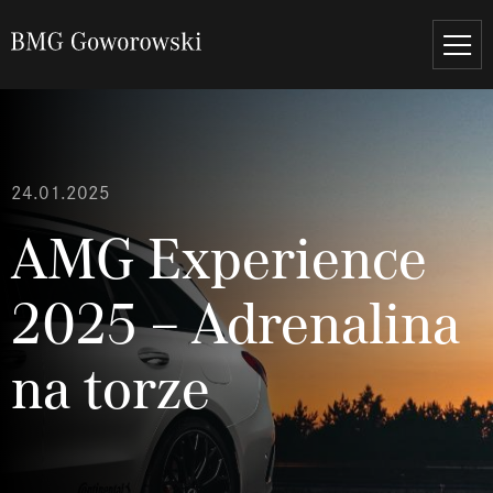
24.01.2025
AMG Experience
2025 – Adrenalina
na torze