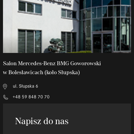
Salon Mercedes-Benz BMG Goworowski
w Bolesławicach (koło Słupska)
ul. Słupska 6
+48 59 848 70 70
Napisz do nas