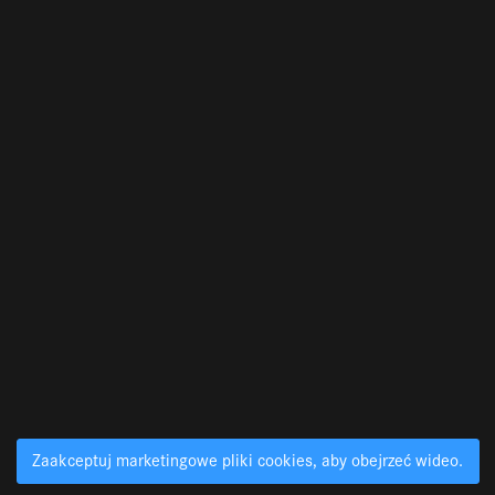
Zaakceptuj marketingowe pliki cookies, aby obejrzeć wideo.