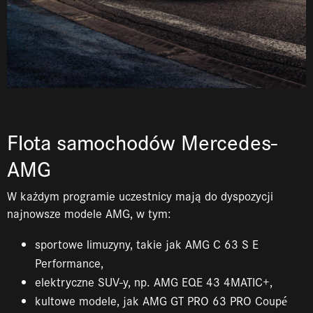
Flota samochodów Mercedes-
AMG
W każdym programie uczestnicy mają do dyspozycji
najnowsze modele AMG, w tym:
sportowe limuzyny, takie jak AMG C 63 S E
Performance,
elektryczne SUV-y, np. AMG EQE 43 4MATIC+,
kultowe modele, jak AMG GT PRO 63 PRO Coupé